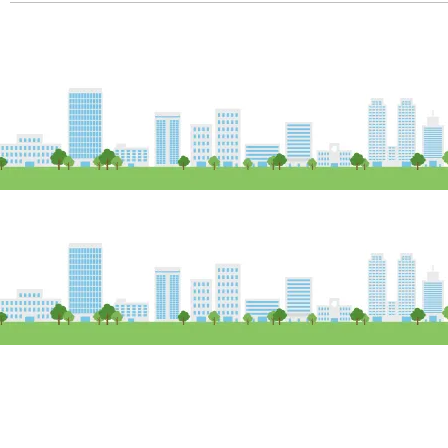
Copy Right (c) Field 