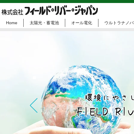
Home
太陽光・蓄電池
オール電化
ウルトラナノバ