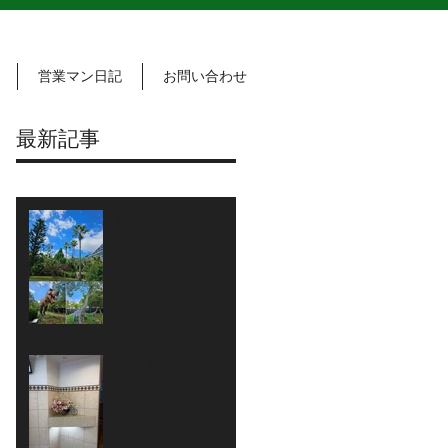
営業マン日記
お問い合わせ
最新記事
行ってきましたジャ
ングリア？🦖
🌼変えました