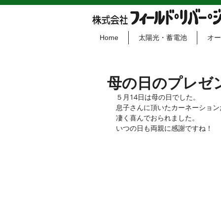
Home
太陽光・蓄電池
オー
母の日のプレゼ
５月14日は母の日でした。
息子さんに頂いたカーネーション
凄く喜んでおられました。
いつの日も両親に感謝ですね！