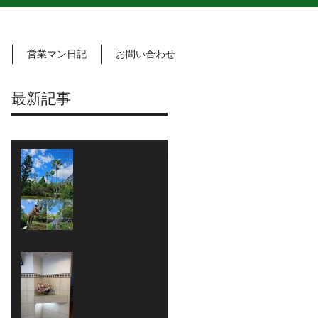
営業マン日記
お問い合わせ
最新記事
行ってきましたジャ
ングリア？🦖
🌼変えました