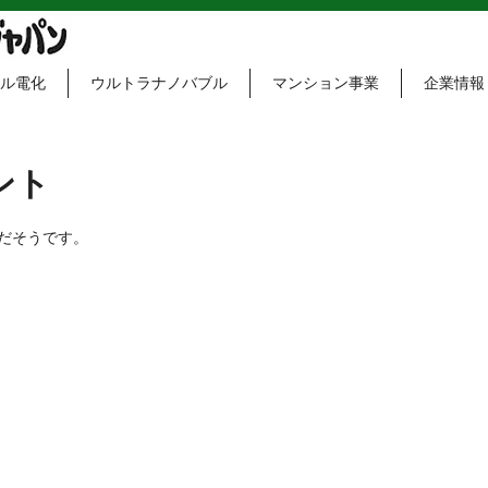
ル電化
ウルトラナノバブル
マンション事業
企業情報
ント
だそうです。