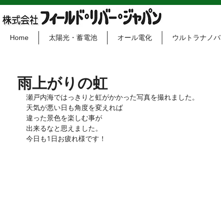
Home
太陽光・蓄電池
オール電化
ウルトラナノバ
雨上がりの虹
瀬戸内海ではっきりと虹がかかった写真を撮れました。
天気が悪い日も角度を変えれば
違った景色を楽しむ事が
出来るなと思えました。
今日も1日お疲れ様です！