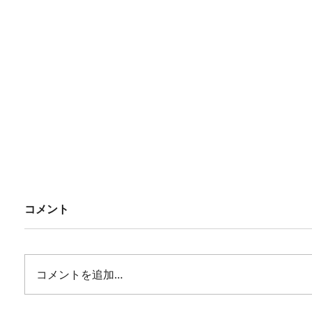
コメント
コメントを追加…