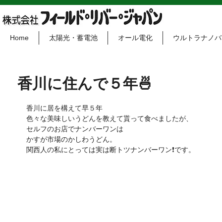
Home
太陽光・蓄電池
オール電化
ウルトラナノバ
香川に住んで５年🍜
香川に居を構えて早５年
色々な美味しいうどんを教えて貰って食べましたが、
セルフのお店でナンバーワンは
かすが市場のかしわうどん。
関西人の私にとっては実は断トツナンバーワン❗です。