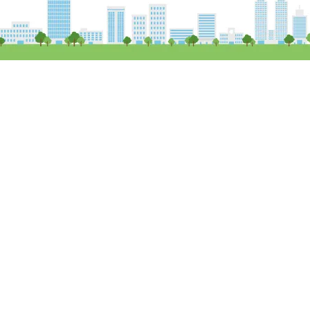
Copy Right (c) Field 