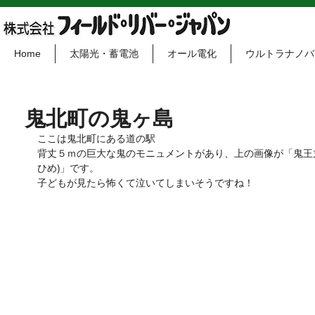
Home
太陽光・蓄電池
オール電化
ウルトラナノバ
鬼北町の鬼ヶ島
ここは鬼北町にある道の駅
背丈５ｍの巨大な鬼のモニュメントがあり、上の画像が「鬼王丸
ひめ)」です。
子どもが見たら怖くて泣いてしまいそうですね！