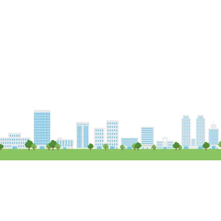
Copy Right (c) Field 