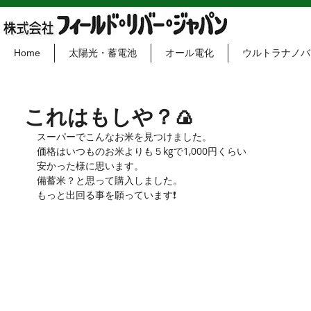
Home
太陽光・蓄電池
オール電化
ウルトラナノバ
これはもしや？🍙
スーパーでこんなお米を見つけました。
価格はいつものお米よりも５kgで1,000円くらい
安かった様に思います。
備蓄米？と思って購入しました。
もっと出回る事を願っています❗