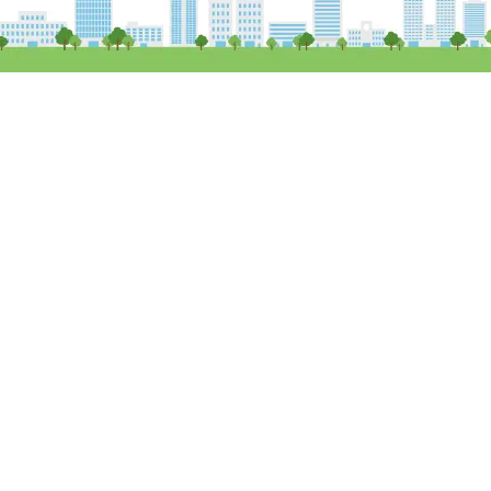
Copy Right (c) Field 