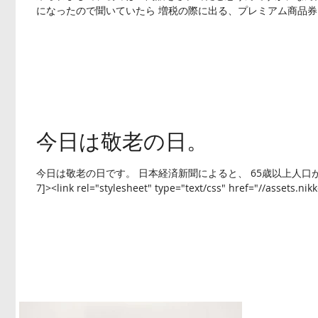
になったので聞いていたら 増税の際に出る、プレミアム商品券に
今日は敬老の日。
今日は敬老の日です。 日本経済新聞によると、 65歳以上人口が最高28.
7]><link rel="stylesheet" type="text/css" href="//assets.nikke