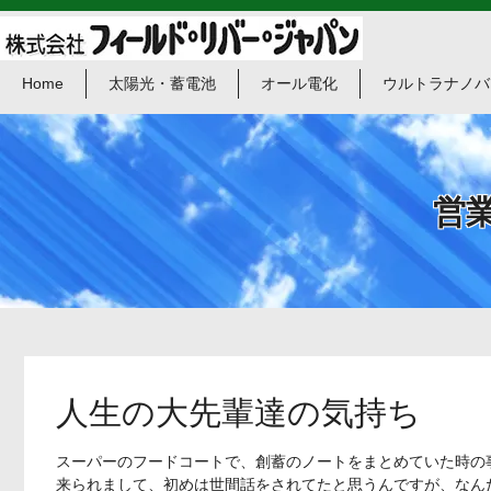
Home
太陽光・蓄電池
オール電化
ウルトラナノバ
​営
人生の大先輩達の気持ち
スーパーのフードコートで、創蓄のノートをまとめていた時の事
来られまして、初めは世間話をされてたと思うんですが、なん