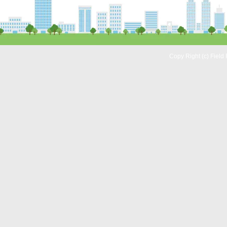
Copy Right (c) Field 