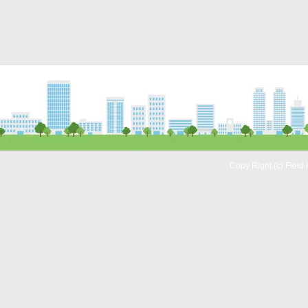
Copy Right (c) Field 