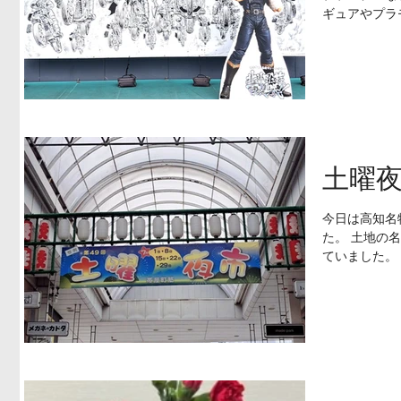
ギュアやプラ
男子なら絶対
アニメのスタ
た。
土曜
今日は高知名
た。 土地の
ていました。