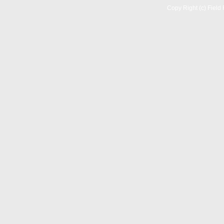
Copy Right (c) Field 